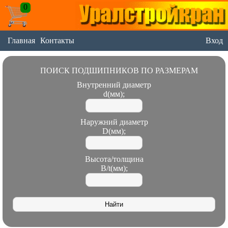
0
Главная
Контакты
Вход
ПОИСК ПОДШИПНИКОВ ПО РАЗМЕРАМ
Внутренний диаметр
d(мм);
Наружний диаметр
D(мм);
Высота/толщина
B/t(мм);