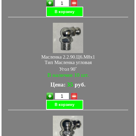
В корзину
Масленка 2.2.90.Ц6.М8х1
Тип Масленка угловая
◦
Угол 90
В наличии 10 шт.
Цена:
35
руб.
В корзину