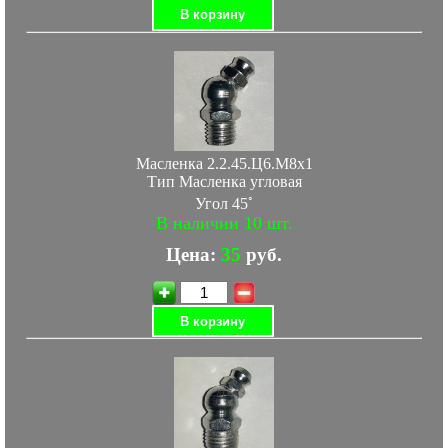
В корзину
Масленка 2.2.45.Ц6.М8х1
Тип Масленка угловая
◦
Угол 45
В наличии 10 шт.
Цена:
35
руб.
В корзину