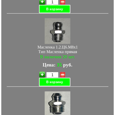
В корзину
Масленка 1.2.Ц6.М8х1
Тип Масленка прямая
В наличии 20 шт.
Цена:
35
руб.
В корзину