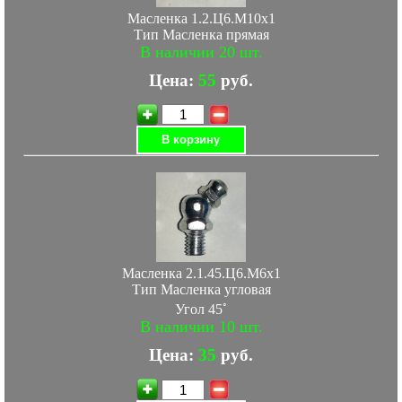
Масленка 1.2.Ц6.М10х1
Тип Масленка прямая
В наличии 20 шт.
Цена:
55
руб.
В корзину
Масленка 2.1.45.Ц6.М6х1
Тип Масленка угловая
◦
Угол 45
В наличии 10 шт.
Цена:
35
руб.