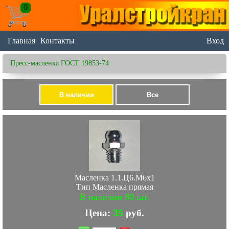
0
Главная
Контакты
Вход
Пресс-масленка ГОСТ 19853-74
Масленка 1.1.Ц6.М6х1
Тип Масленка прямая
В наличии 80 шт.
Цена:
35
руб.