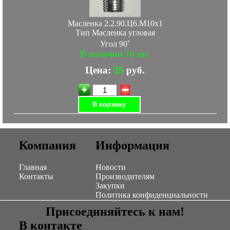
Масленка 2.2.90.Ц6.М10х1
Тип Масленка угловая
◦
Угол 90
В наличии 10 шт.
Цена:
35
руб.
В корзину
Компания
Информация
Главная
Новости
Контакты
Производителям
Закупки
Политика конфиденциальности
Присоединяйтесь к нам!
В контакте