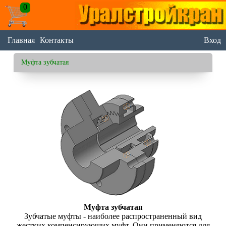
0
Главная
Контакты
Вход
Муфта зубчатая
Муфта зубчатая
Зубчатые муфты - наиболее распространенный вид
жестких компенсирующих муфт. Они применяются для