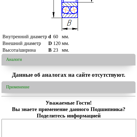
Внутренний диаметр
d
60
мм.
Внешний диаметр
D
120
мм.
Высота/ширина
B
23
мм.
Аналоги
Данные об аналогах на сайте отсутствуют.
Применение
Уважаемые Гости!
Вы знаете применение данного Подшипника?
Поделитесь информацией