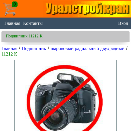
0
Главная
Контакты
Вход
Подшипник 11212 К
/
/
/
Главная
Подшипник
шариковый радиальный двухрядный
11212 К