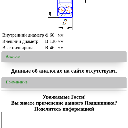
Внутренний диаметр
d
60
мм.
Внешний диаметр
D
130
мм.
Высота/ширина
B
46
мм.
Аналоги
Данные об аналогах на сайте отсутствуют.
Применение
Уважаемые Гости!
Вы знаете применение данного Подшипника?
Поделитесь информацией