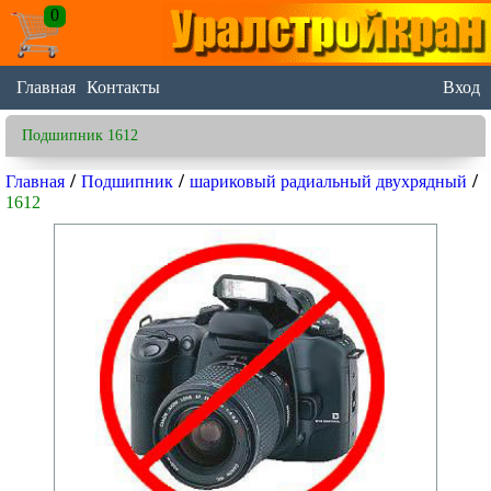
0
Главная
Контакты
Вход
Подшипник 1612
/
/
/
Главная
Подшипник
шариковый радиальный двухрядный
1612