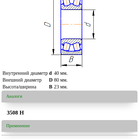
Внутренний диаметр
d
40
мм.
Внешний диаметр
D
80
мм.
Высота/ширина
B
23
мм.
Аналоги
3508 H
Применение