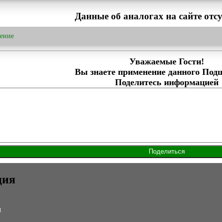
Данные об аналогах на сайте отсу
ение
Уважаемые Гости!
Вы знаете применение данного Под
Поделитесь информацией
ция
м