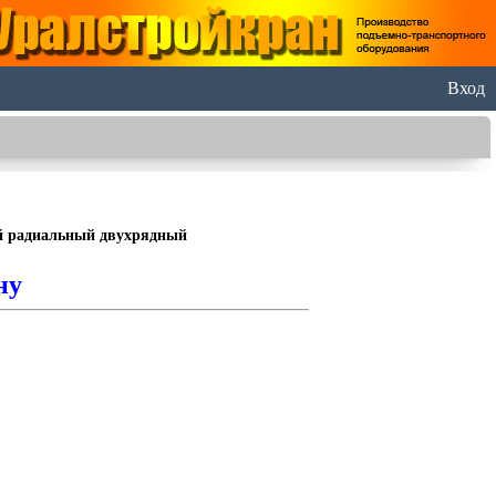
Вход
 радиальный двухрядный
ну