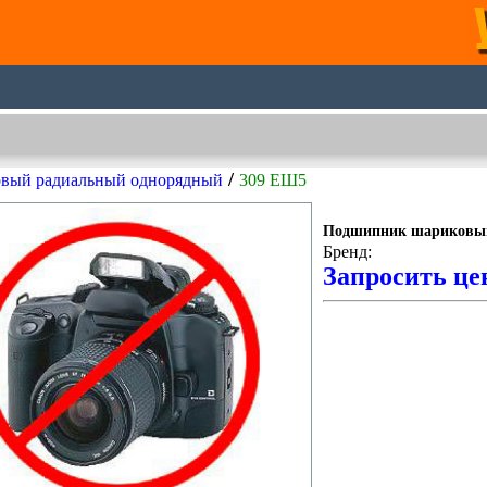
/
вый радиальный однорядный
309 ЕШ5
Подшипник шариковый
Бренд:
Запросить це