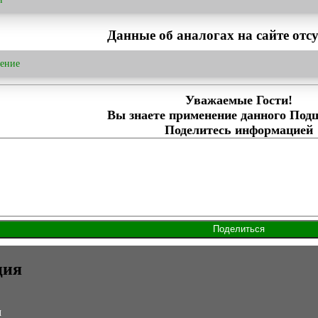
Данные об аналогах на сайте отсу
ение
Уважаемые Гости!
Вы знаете применение данного Под
Поделитесь информацией
ция
м