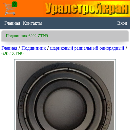
0
Главная
Контакты
Вход
Подшипник 6202 ZTN9
/
/
/
Главная
Подшипник
шариковый радиальный однорядный
6202 ZTN9