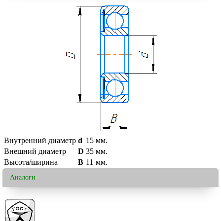
Внутренний диаметр
d
15
мм.
Внешний диаметр
D
35
мм.
Высота/ширина
B
11
мм.
Аналоги