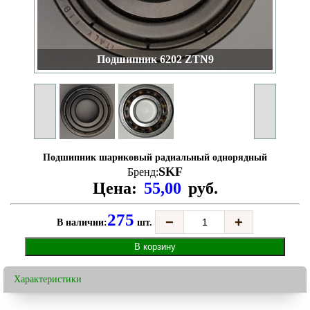
Подшипник 6202 ZTN9
Подшипник шариковый радиальный однорядный
SKF
Бренд:
Цена:
55,00
руб.
275
−
+
В наличии:
шт.
Характеристики