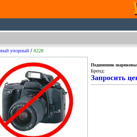
/
овый упорный
8228
Подшипник шариковы
Бренд:
Запросить це