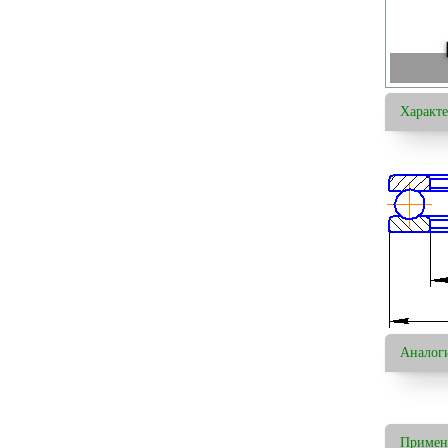
Характ
Аналог
Примен