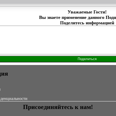
Уважаемые Гости!
Вы знаете применение данного Под
Поделитесь информацией
ция
м
иденциальности
Присоединяйтесь к нам!