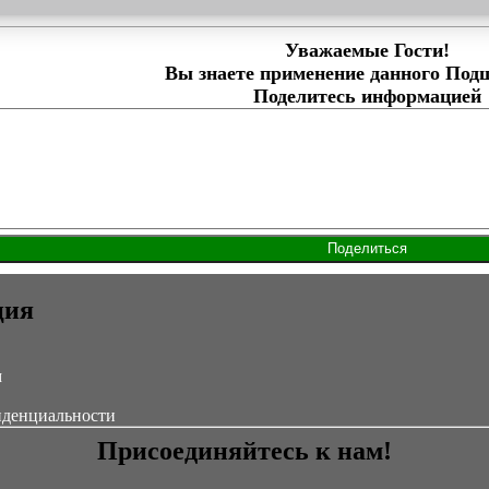
Уважаемые Гости!
Вы знаете применение данного Под
Поделитесь информацией
ция
м
иденциальности
Присоединяйтесь к нам!