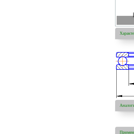
Характ
Аналог
Примен